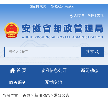
国家邮政局
安徽省人民政府
无障碍
简体
|
繁體
搜索
首 页
政府信息公开
新闻动态
政务服务
互动交流
当前位置：
首页
>
新闻动态
>
通知公告