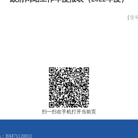
【字
扫一扫在手机打开当前页
BM71120011