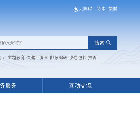
无障碍
简体
|
繁體
搜索
词：
主题教育
快递业务量
邮政编码
快递包装
投诉
务服务
互动交流