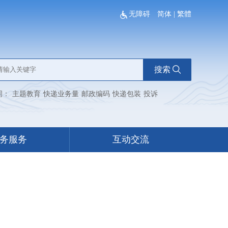
无障碍
简体
|
繁體
搜索
词：
主题教育
快递业务量
邮政编码
快递包装
投诉
务服务
互动交流