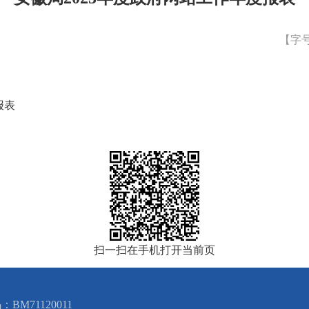
【字
报表
扫一扫在手机打开当前页
BM71120011