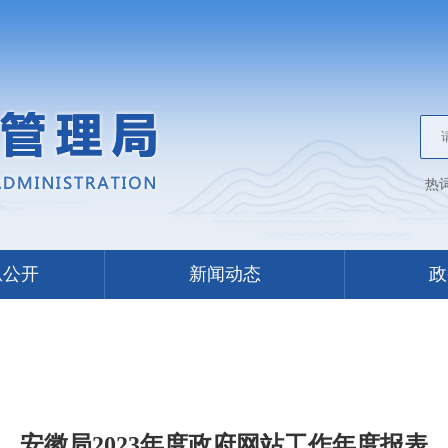
热
息公开
新闻动态
政
安徽局2023年度政府网站工作年度报表