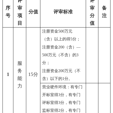
评
评
序
审
审
备
分值
评审标准
号
项
分
注
目
值
注册资金500万元
（含）以上的得5分；
注册资金200（含）—
500万元（不含）的3
服
分；
务
注册资金200万元（不
1
15分
能
含）以下的1分。
力
营业硬件环境：有专门
开标室得3分，有专门
评标室得3分，有专门
监标室得2分，有专门