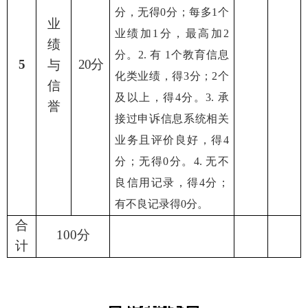
分，无得0分；每多1个
业
业绩加1分，最高加2
绩
分。2. 有 1个教育信息
5
20分
与
化类业绩，得3分；2个
信
及以上，得4分。3. 承
誉
接过
申诉信息系统相关
业务且评价良好，得4
分；无得0分。4. 无不
良信用记录，得4分；
有不良记录得0分。
合
100分
计