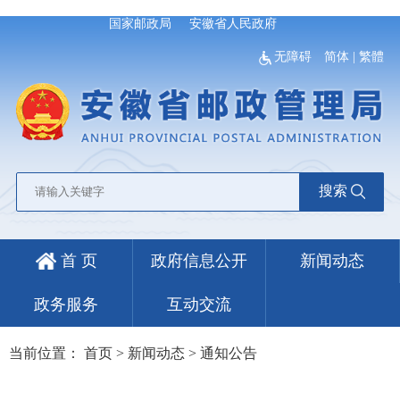
国家邮政局
安徽省人民政府
无障碍
简体
|
繁體
搜索
首 页
政府信息公开
新闻动态
政务服务
互动交流
当前位置：
首页
>
新闻动态
>
通知公告