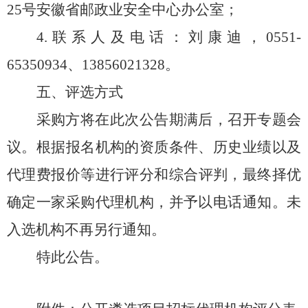
25号安徽省邮政业安全中心办公室；
4.联系人及电话：
刘康迪
，
0551-
65350934、13856021328。
五、评选方式
采购
方
将在此次公告期满后，召开专题会
议。根据报名机构的资质条件、历史业绩以及
代理费报价等进行
评分和
综合评判，最终择优
确定一家采购代理机构，并予以电话通知。未
入选机构不再另行通知。
特此公告。