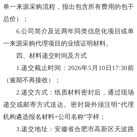
单一来源采购流程，报出包含所有费用的包干
总价）；
6
.公司简介及近两年同类信息化项目或单
一来源采购代理项目的业绩证明材料
。
四、材料递交时间及方式
1.递交截止时间：2026年
5
月
10
日17:
3
0前
（逾期不再接收）
；
2.递交方式：纸质材料密封后，通过现场
递交或邮寄方式送达。密封袋外须注明“代理
机构遴选报名材料+公司名称”字样
；
3.递交地址：安徽省合肥市
高新区天波路