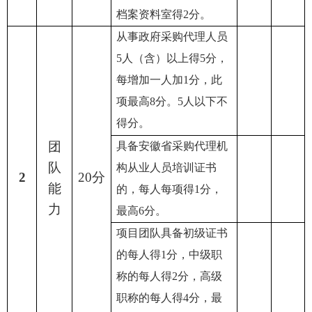
档案资料室得2分。
从事政府采购代理人员
5人（含）以上得5分，
每增加一人加1分，此
项最高8分。5人以下不
得分。
团
具备
安徽省
采购代理机
队
构从业人员培训证书
2
20分
能
的，每人每项得1分，
力
最高6分。
项目团队具备初级证书
的每人得1分，中级职
称的每人得2分，高级
职称的每人得4分，最