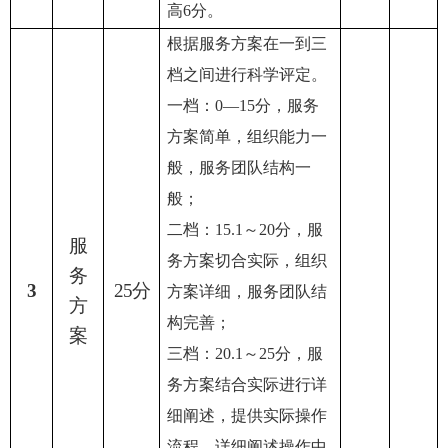
高6分。
根据服务方案在一到三
档之间进行科学评定。
一档：0—15分，服务
方案简单，组织能力一
般，服务团队结构一
般；
二档：15.1～20分，服
服
务方案切合实际，组织
务
3
25分
方案详细，服务团队结
方
构完善；
案
三档：20.1～25分，服
务方案结合实际进行详
细阐述，提供实际操作
流程，详细阐述操作中