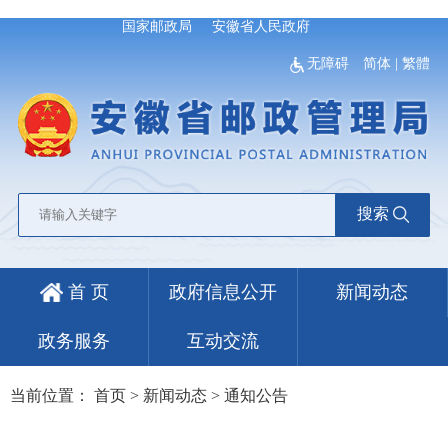
国家邮政局
安徽省人民政府
无障碍
简体
|
繁體
搜索
首 页
政府信息公开
新闻动态
政务服务
互动交流
当前位置：
首页
>
新闻动态
>
通知公告