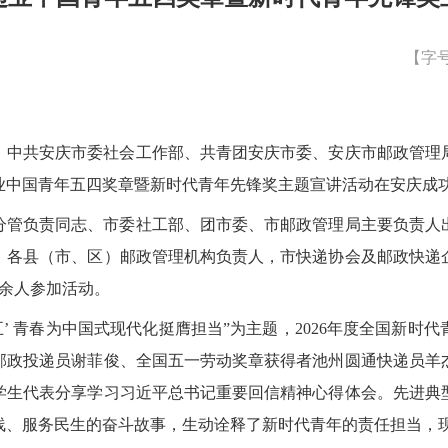
【字
，中共安庆市委社会工作部、共青团安庆市委、安庆市邮政管理
递业中国青年五四奖章暨新时代青年先锋奖主题宣讲活动在安庆成
分管负责同志、市委社工部、团市委、市邮政管理局主要负责人
，各县（市、区）邮政管理机构负责人，市快递协会及邮政快递
0余人参加活动。
五’ 青春为中国式现代化挺膺担当”为主题，2026年度全国新时
邮政投递员谢菲俊、全国五一劳动奖章获得者池州圆通快递员羊
学生代表分享学习习近平总书记重要回信精神心得体会。先进典
线、服务民生的奋斗故事，生动诠释了新时代青年的责任担当，