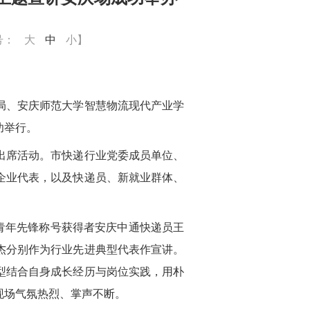
号：
大
中
小
】
局、安庆师范大学智慧物流现代产业学
功举行。
出席活动。市快递行业党委成员单位、
企业代表，以及快递员、新就业群体、
代青年先锋称号获得者安庆中通快递员王
杰分别作为行业先进典型代表作宣讲。
型结合自身成长经历与岗位实践，用朴
现场气氛热烈、掌声不断。