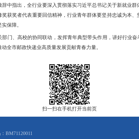
致辞中指出，全行业要深入贯彻落实习近平总书记关于新就业群
锋奖获奖者代表重要回信精神，行业青年群体要坚持忠诚为本、
坚实保障。
关部门、高校的协同联动，发挥青年典型带头作用，讲好行业奋斗
推动全市邮政快递业高质量发展贡献青春力量。
扫一扫在手机打开当前页
BM71120011