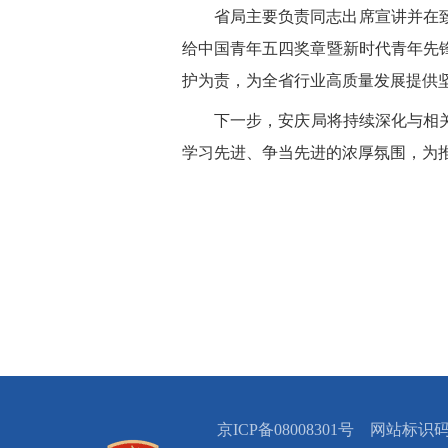
省局主要负责同志出席宣讲并在
给中国青年五四奖章暨新时代青年先
护为责，为全省行业高质量发展提供
下一步，安庆局将持续深化与相
学习先进、争当先进的浓厚氛围，为
京ICP备08008301号 网站标识码：