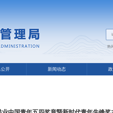
热
息公开
新闻动态
政
快递业中国青年五四奖章暨新时代青年先锋