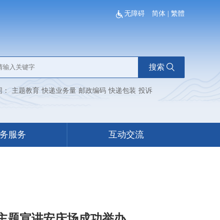
无障碍
简体
|
繁體
搜索
词：
主题教育
快递业务量
邮政编码
快递包装
投诉
务服务
互动交流
奖主题宣讲安庆场成功举办