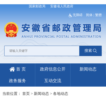
国家邮政局
安徽省人民政府
无障碍
简体
|
繁體
搜索
首 页
政府信息公开
新闻动态
政务服务
互动交流
当前位置：
首页
>
新闻动态
>
各地动态