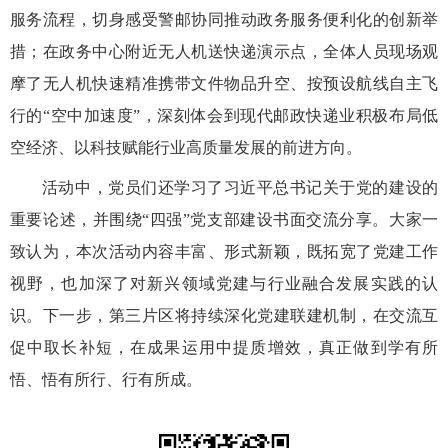
服务流程，切身感受警邮协同推动政务服务便利化的创新举
措；在政务中心附近无人机送快递演示点，全体人员现场观
摩了无人机快速精准携带文件物品升空、按预设航线自主飞
行的“空中加速度”，深刻体会到现代邮政快递业积极布局低
空经济、以科技赋能行业高质量发展的前进方向。
活动中，党员们还学习了习近平总书记关于党的建设的
重要论述，并围绕“四强”党支部建设书面交流分享。大家一
致认为，本次活动内容丰富、形式新颖，既拓宽了党建工作
视野，也加深了对新兴领域党建与行业融合发展实践的认
识。下一步，第三片区将持续深化党建联建机制，在交流互
促中取长补短，在成果运用中提质增效，真正做到学有所
悟、悟有所行、行有所成。