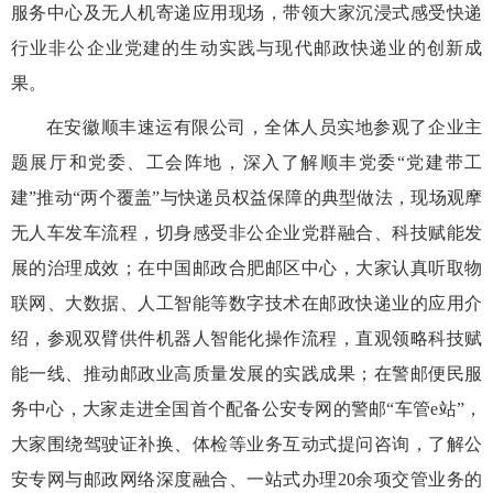
服务中心及无人机寄递应用现场，带领大家沉浸式感受快递
行业非公企业党建的生动实践与现代邮政快递业的创新成
果。
在安徽顺丰速运有限公司，全体人员实地参观了企业主
题展厅和党委、工会阵地，深入了解顺丰党委“党建带工
建”推动“两个覆盖”与快递员权益保障的典型做法，现场观摩
无人车发车流程，切身感受非公企业党群融合、科技赋能发
展的治理成效；在中国邮政合肥邮区中心，大家认真听取物
联网、大数据、人工智能等数字技术在邮政快递业的应用介
绍，参观双臂供件机器人智能化操作流程，直观领略科技赋
能一线、推动邮政业高质量发展的实践成果；在警邮便民服
务中心，大家走进全国首个配备公安专网的警邮“车管e站”，
大家围绕驾驶证补换、体检等业务互动式提问咨询，了解公
安专网与邮政网络深度融合、一站式办理20余项交管业务的