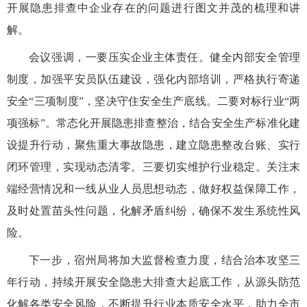
开展隐患排查中企业存在的问题进行图文并茂的梳理和讲
解。
会议强调，一要压实企业主体责任。健全内部安全管理
制度，加强平安员队伍建设，强化内部培训，严格执行寄递
安全“三项制度”，坚决守住安全生产底线。二要对标行业“两
项强标”。常态化开展隐患排查整治，结合安全生产标准化建
设提升行动，聚焦重大事故隐患，建立隐患整改台账、实行
闭环管理，实现动态清零。三要切实维护行业稳定。关注末
端经营情况和一线从业人员思想动态，做好权益保障工作，
及时处置苗头性问题，化解矛盾纠纷，确保不发生系统性风
险。
下一步，宿州局将加大监督检查力度，结合治本攻坚三
年行动，持续开展安全隐患大排查大起底工作，从源头防范
化解各类安全风险，不断提升行业本质安全水平，助力全市