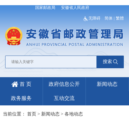
国家邮政局
安徽省人民政府
无障碍
简体
|
繁體
搜索
首 页
政府信息公开
新闻动态
政务服务
互动交流
当前位置：
首页
>
新闻动态
>
各地动态