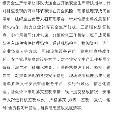
级安全生产专家赴邮政快递企业开展安全生产帮扶指导，针
对排查发现的薄弱环节和潜在安全风险，现场梳理形成问题
清单，组织企业负责人召开现场会，针对性提出整改意见和
优化措施，助力企业补齐安全生产短板。三是强化监督检
查。实行局领导分片包保、分组检查工作机制，班子成员带
队深入邮件快件处理场地，通过现场检查、翻阅资料、询问
企业负责人等方式，围绕设施设备运维、隐患排查整改闭
环、安全管理制度建设等方面，对企业安全生产工作开展全
链条、深层次、精细化核查。四是严格整改闭环。坚持问题
导向，对排查发现的各类安全隐患，现场逐项梳理形成问题
清单并录入平安员管理服务平台，实行台账化、信息化管
理，督促企业限期落实整改举措、线上提交整改情况。安排
专人跟进复核整改成效，严格落实“排查—整改—复核—销
号”全流程闭环管理，确保隐患整改见底清零。