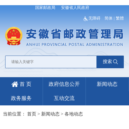
国家邮政局
安徽省人民政府
无障碍
简体
|
繁體
搜索
首 页
政府信息公开
新闻动态
政务服务
互动交流
当前位置：
首页
>
新闻动态
>
各地动态