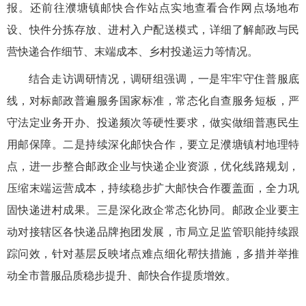
报。还前往濮塘镇邮快合作站点实地查看合作网点场地布
设、快件分拣存放、进村入户配送模式，详细了解邮政与民
营快递合作细节、末端成本、乡村投递运力等情况。
结合走访调研情况，调研组强调，一是牢牢守住普服底
线，对标邮政普遍服务国家标准，常态化自查服务短板，严
守法定业务开办、投递频次等硬性要求，做实做细普惠民生
用邮保障。二是持续深化邮快合作，要立足濮塘镇村地理特
点，进一步整合邮政企业与快递企业资源，优化线路规划，
压缩末端运营成本，持续稳步扩大邮快合作覆盖面，全力巩
固快递进村成果。三是深化政企常态化协同。邮政企业要主
动对接辖区各快递品牌抱团发展，市局立足监管职能持续跟
踪问效，针对基层反映堵点难点细化帮扶措施，多措并举推
动全市普服品质稳步提升、邮快合作提质增效。