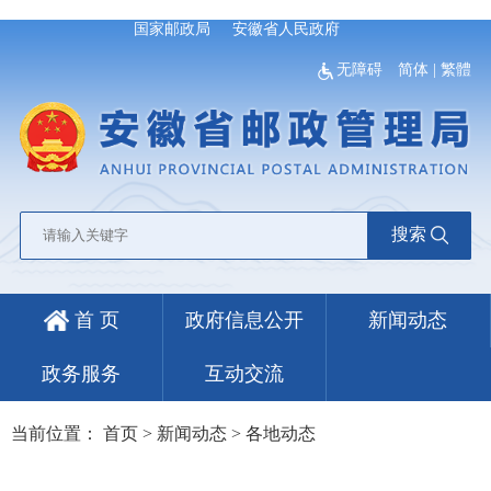
国家邮政局
安徽省人民政府
无障碍
简体
|
繁體
搜索
首 页
政府信息公开
新闻动态
政务服务
互动交流
当前位置：
首页
>
新闻动态
>
各地动态