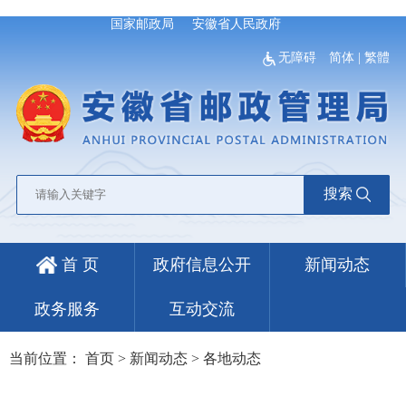
国家邮政局
安徽省人民政府
无障碍
简体
|
繁體
搜索
首 页
政府信息公开
新闻动态
政务服务
互动交流
当前位置：
首页
>
新闻动态
>
各地动态