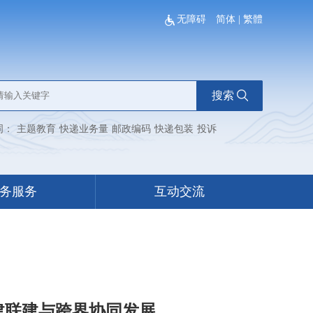
无障碍
简体
|
繁體
搜索
词：
主题教育
快递业务量
邮政编码
快递包装
投诉
务服务
互动交流
建联建与跨界协同发展