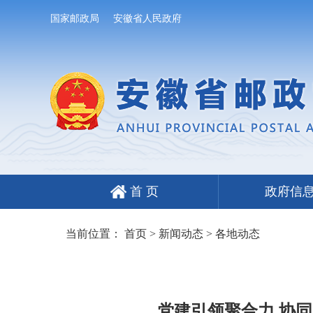
国家邮政局
安徽省人民政府
首 页
政府信
当前位置：
首页
>
新闻动态
>
各地动态
党建引领聚合力 协