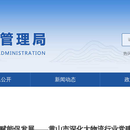
热
息公开
新闻动态
政
同赋能促发展——黄山市深化大物流行业党