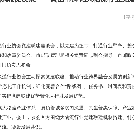
【字
递行业协会党建联建座谈会，以党建为纽带，打通行业壁垒、整
展和改革委员会、市邮政管理局相关负责同志到会指导，市邮政
部门负责人参会。
快递行业协会主动探索党建联建、推动行业跨界融合发展的创新
常态化工作机制，细化完善合作“路线图”、任务书、时间表和责
切实把党建联建优势转化为行业发展优势。
属大物流产业体系，肩负着城乡双向流通、民生普惠保障、产业
性产业。会上，参会各方围绕大物流行业党建联建机制搭建、特
交流、凝聚发展共识。