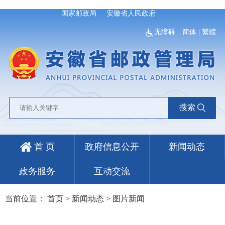
国家邮政局
安徽省人民政府
无障碍
简体
|
繁體
搜索
首 页
政府信息公开
新闻动态
政务服务
互动交流
当前位置：
首页
>
新闻动态
>
图片新闻