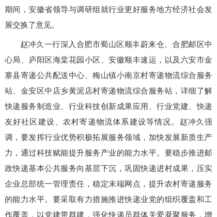
期间，安徽省领导与调研组就行业更好服务地方经济社会发
展交换了意见。
赵冲
久
一行深入合肥市蜀山区顺丰
蔚
来
仓
、合肥邮区中
心局、庐阳区海棠花园小区、安徽顺丰速运，以及六安市金
寨县寄递公共配送中心、梅山镇小南京村寄递物流综合服务
站、金安区中店乡黄泥店村寄递物流综合服务站，详细了解
快递服务制造业、行业科技创新成果应用、行业党建、快递
友好社区建设、农村寄递物流体系建设等情况。赵冲
久
强
调，要发挥行业优势积极拓展服务领域，加快发展新质生产
力，通过科技赋能提升服务产业的能力水平。要稳步推进邮
政快递基本公共服务向基层下沉，巩固快递进村成果，压实
企业总部统一管理责任，稳定末端网点，提升农村寄递服务
的能力水平。要采取有力措施推进快递业党的组织覆盖和工
作覆盖，以党建带群建，强化快递员群体关爱凝聚服务，增