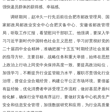
强快递员群体的获得感、幸福感。
调研期间，赵冲
久
一行先后前往合肥市邮政管理局、国
家邮政局邮政业安全中心合肥灾备中心、安徽省邮政管理
局，听取工作汇报，看望慰问干部职工。他强调，要深入学
习习近平新时代中国特色社会主义思想，学习好贯彻好党的
二十届四中全会精神，准确把握
“
十五五
”
时期经济社会发展
的指导方针、主要目标、战略任务和重大举措，始终在思想
上政治上行动上同党中央保持高度一致。要提高政治站位，
加强学习，不断提升行业监管能力水平，履职尽责强化行业
治理，督促企业合规经营，构建公平公正市场环境。要借鉴
有益经验，优化消费者申诉受理工作流程，做好基层矛盾纠
纷化解，确保行业平稳有序运行。要做好灾备中心机房生产
安全和信息安全管理，加强数据研究和应用，为行业高质量