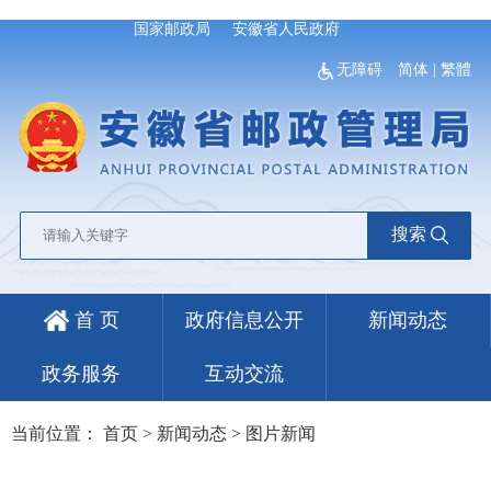
国家邮政局
安徽省人民政府
无障碍
简体
|
繁體
搜索
首 页
政府信息公开
新闻动态
政务服务
互动交流
当前位置：
首页
>
新闻动态
>
图片新闻