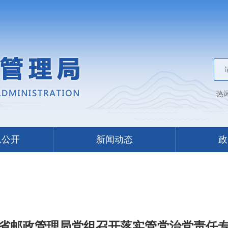
热
息公开
新闻动态
政
省邮政管理局党组召开落实管党治党责任