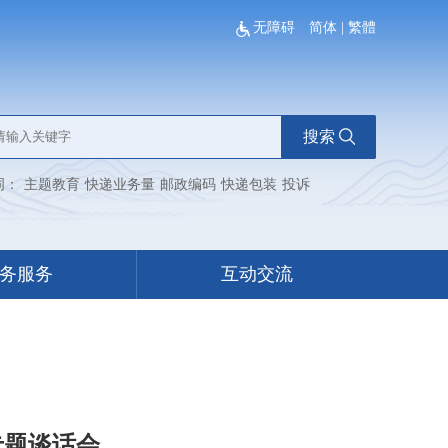
无障碍
简体
|
繁體
搜索
词：
主题教育
快递业务量
邮政编码
快递包装
投诉
务服务
互动交流
专题谈话会