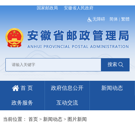
国家邮政局
安徽省人民政府
无障碍
简体
|
繁體
搜索
首 页
政府信息公开
新闻动态
政务服务
互动交流
当前位置：
首页
>
新闻动态
>
图片新闻