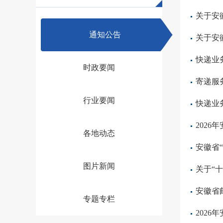
关于安
通知公告
关于安
快递业
时政要闻
寄递服
行业要闻
快递业
202
各地动态
安徽省
图片新闻
关于“
安徽省
专题专栏
202