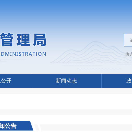
热
息公开
新闻动态
政
知公告