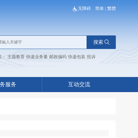
无障碍
简体
|
繁體
搜索
词：
主题教育
快递业务量
邮政编码
快递包装
投诉
务服务
互动交流