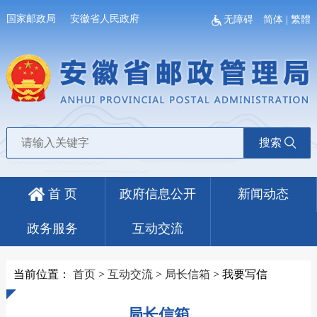
国家邮政局
安徽省人民政府
无障碍
简体
|
繁體
搜索
首 页
政府信息公开
新闻动态
政务服务
互动交流
当前位置：
首页
>
互动交流
>
局长信箱
>
我要写信
局长信箱