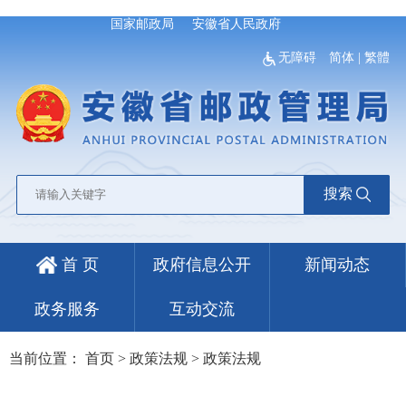
国家邮政局
安徽省人民政府
无障碍
简体
|
繁體
搜索
首 页
政府信息公开
新闻动态
政务服务
互动交流
当前位置：
首页
>
政策法规
>
政策法规