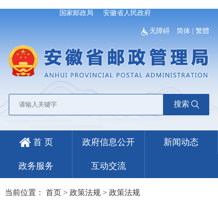
国家邮政局
安徽省人民政府
无障碍
简体
|
繁體
搜索
首 页
政府信息公开
新闻动态
政务服务
互动交流
当前位置：
首页
>
政策法规
>
政策法规