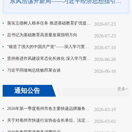
东风浩荡开新局——习近平经济思想指引中国经济高质量发展行稳致远
落实立德树人根本任务 推进基础教育扩优提质 习近平总书记重要指示为开创基础教育高质量发展新局面凝聚奋进力量
2026-07-23
总书记为基础教育高质量发展指明方向
2026-07-23
“锻造了强大的中国共产党”——深入学习贯彻习近平总书记在庆祝中国共产党成立105周年大会上重要讲话系列述评之五
2026-07-10
坚持推进作风建设常态化长效化 深入学习贯彻习近平党建思想系列述评之十
2026-06-26
习近平同缅甸总统敏昂莱会谈
2026-06-16
更多+
通知公告
2026年第一季度亳州市各主要快递品牌服务地域范围公示情况
2026-03-19
关于对亳州市快递行业协会会长单位、法定代表人及会长拟任人选的公示
2026-03-02