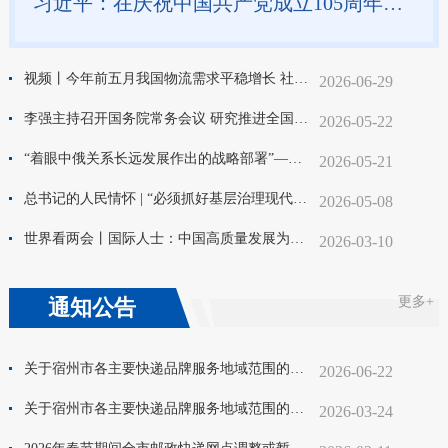
习近平：在庆祝中国共产党成立105周年大会上的讲话
视频丨今年前五月我国物流需求平稳增长 社会物流总额超146万亿元
2026-06-29
李强主持召开国务院常务会议 研究推进全国统一大市场建设有关工作 审议通过《现代化应急体系建设“十五五”规划》 讨论《中华人民共和国中国人民银行法（修订草案）》
2026-05-22
“着眼中俄关系长远发展作出的战略部署”——习近平主席同普京总统共同出席“中俄教育年”开幕式侧记
2026-05-21
总书记的人民情怀 | “必须抓好基层治理现代化这项基础性工作”
2026-05-08
世界看两会丨国际人士：中国高质量发展为全球经济注入稳定性
2026-03-10
更多+
通知公告
关于宿州市各主要快递品牌服务地域范围的公示（2026年二季度）
2026-06-22
关于宿州市各主要快递品牌服务地域范围的公示（2026年一季度）
2026-03-24