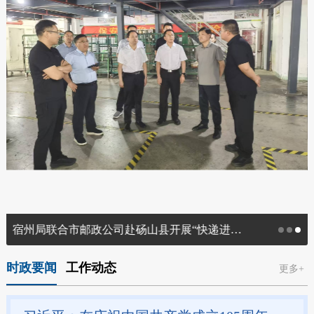
宿州局联合市邮政公司赴砀山县开展“快递进村”邮政兜底试点工作现场调研调度
时政要闻
工作动态
更多+