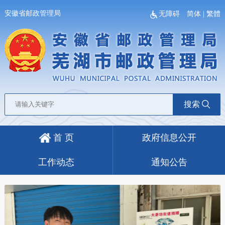
安徽省邮政管理局
无障碍
简体
|
繁體
搜索
首 页
政府信息公开
工作动态
通知公告