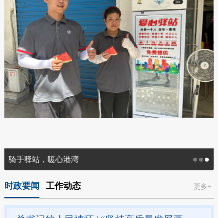
骑手驿站，暖心港湾
时政要闻
工作动态
更多+