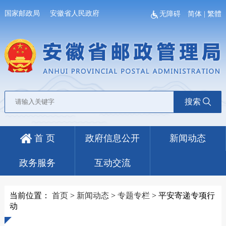
国家邮政局
安徽省人民政府
无障碍
简体
|
繁體
搜索
首 页
政府信息公开
新闻动态
政务服务
互动交流
当前位置：
首页
>
新闻动态
>
专题专栏
>
平安寄递专项行
动