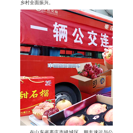
乡村全面振兴。
在山东省枣庄市峄城区，顺丰速运与公