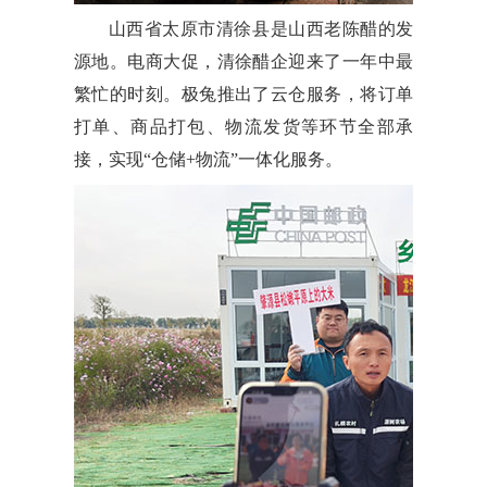
山西省太原市清徐县是山西老陈醋的发
源地。电商大促，清徐醋企迎来了一年中最
繁忙的时刻。极兔推出了云仓服务，将订单
打单、商品打包、物流发货等环节全部承
接，实现“仓储+物流”一体化服务。