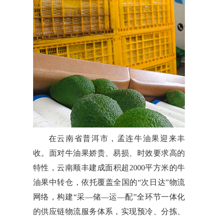
在云南省普洱市，孟连牛油果迎来丰
收。面对牛油果娇贵、易损、时效要求高的
特性，云南顺丰建成面积超2000平方米的牛
油果中转仓，依托覆盖全国的“次日达”物流
网络，构建“采—储—运—配”全环节一体化
的供应链物流服务体系，实现预冷、分拣、