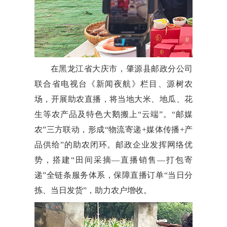
在黑龙江省大庆市，肇源县邮政分公司
联合省电视台《新闻夜航》栏目、源树农
场，开展助农直播，将当地大米、地瓜、花
生等农产品及特色大鹅搬上“云端”。“邮媒
农”三方联动，形成“物流寄递+媒体传播+产
品供给”的助农闭环。邮政企业发挥网络优
势，搭建“田间采摘—直播销售—打包寄
递”全链条服务体系，保障直播订单“当日分
拣、当日发货”，助力农户增收。