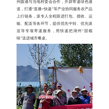
州圆通与当地村委会合作，开辟寄递绿色通
道，打通“直播+快递”等产业协同服务农产品
上行链条，派专人全程跟进打包、揽收、运
输、配送等各环节，提供优先中转、优先派
送等专项寄递服务，用快递把湖州“甜糯
味”送进城市餐桌。