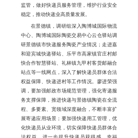
监管，做好快递员服务管理，维护行业安全
稳定，推动快递业高质量发展。
在景德镇，调研组深入陶博城国际物流
中心、陶博城国际陶瓷交易中心云仓驿站调
研景德镇市快递服务陶瓷产业情况；走进嘉
和迎宾城快递驿站、乐平市高家镇官庄村邮
快合作智慧驿站、礼林镇九甲村客货邮融合
站点等一线网点，深入了解快递员群体合法
权益保障、快递进村等工作情况。廖进荣强
调，要加强邮政市场规范管理，强化寄递服
务支撑保障，推进快递与景德镇陶瓷在全流
程、多要素、宽领域深度融合，不断丰富扩
展寄递应用场景；要加强快递用工管理，优
化快递员从业环境，切实保障快递员群体合
法权益，进一步提升快递员获得感、幸福