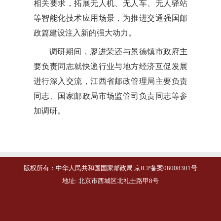
相关要求，拓展无人机、无人车、无人驿站
等智能化技术应用场景，为推进交通强国邮
政篇建设注入新的强大动力。
调研期间，廖进荣还与景德镇市政府主
要负责同志就快递行业与地方经济互促发展
进行深入交流，江西省邮政管理局主要负责
同志、国家邮政局市场监管司负责同志等参
加调研。
版权所有：中华人民共和国国家邮政局 京ICP备案08008301号
地址: 北京市西城区北礼士路甲8号