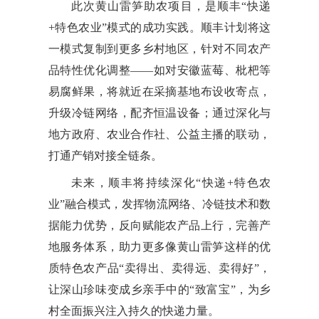
此次黄山雷笋助农项目，是顺丰“快递
+特色农业”模式的成功实践。顺丰计划将这
一模式复制到更多乡村地区，针对不同农产
品特性优化调整——如对安徽蓝莓、枇杷等
易腐鲜果，将就近在采摘基地布设收寄点，
升级冷链网络，配齐恒温设备；通过深化与
地方政府、农业合作社、公益主播的联动，
打通产销对接全链条。
未来，顺丰将持续深化“快递+特色农
业”融合模式，发挥物流网络、冷链技术和数
据能力优势，反向赋能农产品上行，完善产
地服务体系，助力更多像黄山雷笋这样的优
质特色农产品“卖得出、卖得远、卖得好”，
让深山珍味变成乡亲手中的“致富宝”，为乡
村全面振兴注入持久的快递力量。