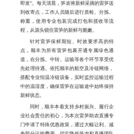
即发”。每天清晨，笋农将新鲜采摘的雷笋送
到收寄点，工作人员随后进行质检、分拣、
称重，使用专业包装完成打包和揽收等流
程，从源头锁住雷笋的新鲜与脆嫩。
针对雷笋保鲜期短、时效要求高的特
点，顺丰为所有雷笋包裹开通专属绿色通
道，在分拣、中转、运输等各个环节享受优
先处理待遇。依托顺丰的航空及冷链网络，
搭配专业恒温冷链设备，实时监控运输过程
中的温湿度，确保雷笋在运输途中始终保持
新鲜状态。
同时，顺丰本着支持乡村振兴、履行企
业社会责任的初心，为本次雷笋助农直播专
门申请了特殊优惠政策，通过大幅让利、减
免部分运输费用，切实降低笋农和直播团队