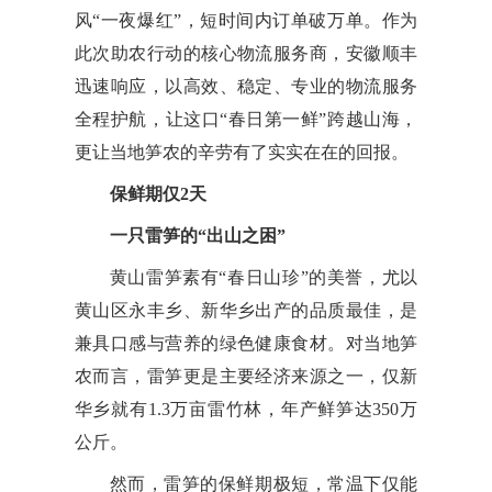
风“一夜爆红”，短时间内订单破万单。作为
此次助农行动的核心物流服务商，安徽顺丰
迅速响应，以高效、稳定、专业的物流服务
全程护航，让这口“春日第一鲜”跨越山海，
更让当地笋农的辛劳有了实实在在的回报。
保鲜期仅2天
一只雷笋的“出山之困”
黄山雷笋素有“春日山珍”的美誉，尤以
黄山区永丰乡、新华乡出产的品质最佳，是
兼具口感与营养的绿色健康食材。对当地笋
农而言，雷笋更是主要经济来源之一，仅新
华乡就有1.3万亩雷竹林，年产鲜笋达350万
公斤。
然而，雷笋的保鲜期极短，常温下仅能