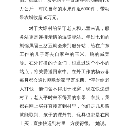
情。据统计，服务站全年寄递各类水果超过8
万公斤，村民自寄的水果件近6000件，带动
果农增收超50万元。
对于大塘村的留守老人和儿童来说，服
务站更是连接亲情的温暖驿站。年过七旬的
刘锦凤隔三岔五就会来到服务站，给在广东
工作的儿子寄去自家种的玉米、腌的咸菜
等。在外打拼的子女们，也通过这个小小的
站点，将关爱送回家中。在外工作的杨云菲
每月都会通过网购给家里寄东西。“平时给老
人打钱，他们舍不得用于吃穿，现在快递进
村了，老人平时舍不得买的水果、衣服，我
都在网上买好直接寄到村里，他们走几步路
就能取到。孩子的课外书、玩具也都是在网
上买，直接快递到村里，方便得很。”她说。