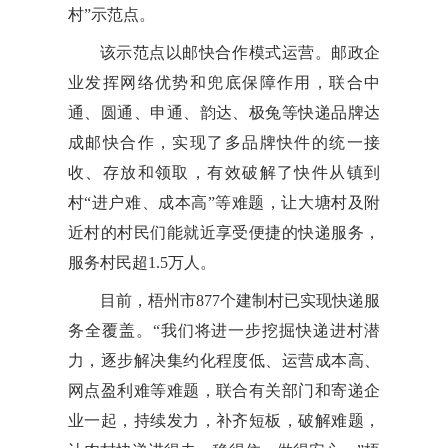
村”示范点。
该示范点以邮快合作模式运营。邮政企
业发挥网络优势和兜底保障作用，联合中
通、圆通、申通、韵达、极兔等快递品牌达
成邮快合作，实现了多品牌快件的统一接
收、存放和领取，有效破解了快件从镇到
村“进户难、成本高”等难题，让大塘村及附
近村的村民们能就近享受便捷的快递服务，
服务村民超1.5万人。
目前，梧州市877个建制村已实现快递服
务全覆盖。“我们将进一步挖掘快递进村潜
力，逐步解决集约化程度低、运营成本高、
网点盈利难等难题，联合有关部门和寄递企
业一起，持续发力，补齐短板，破解难题，