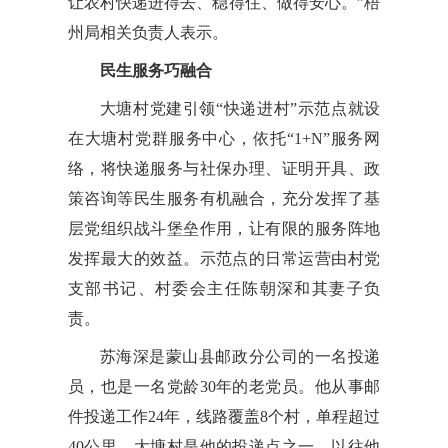
让农村快递进得去、稳得住、做得安心。”梧
州局相关负责人表示。
民生服务巧融合
大塘村党建引领“快递进村”示范点就设
在大塘村党群服务中心，依托“1+N”服务网
络，将快递服务与社保办理、证明开具、政
策咨询等民生服务有机融合，充分发挥了基
层党组织战斗堡垒作用，让有限的服务阵地
发挥最大的效益。示范点的日常运营由村党
支部书记、村委会主任陈朝深和其妻子负
责。
苏海深是蒙山县邮政分公司的一名投递
员，也是一名党龄30年的老党员。他从事邮
件投递工作24年，线路覆盖8个村，单程超过
40公里，大塘村是他的投递点之一。以往他