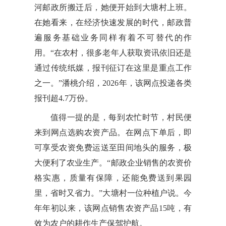
河邮政所搬迁后，她便开始到大塘村上班。
在她看来，在经济快速发展的时代，邮政普
遍服务基础业务同样有着不可替代的作
用。“在农村，很多老年人获取资讯依旧还是
通过传统纸媒，报刊征订在这里是重点工作
之一。”潘桃介绍，2026年，该网点投递各类
报刊超4.7万份。
值得一提的是，每到农忙时节，村民便
来到网点选购农资产品。在网点下单后，即
可享受农资免费运送至田间地头的服务，极
大便利了农业生产。“邮政企业销售的农资价
格实惠，质量有保障，还能免费送到果园
里，省时又省力。”大塘村一位种植户说。今
年年初以来，该网点销售农资产品15吨，有
效为农户的耕作生产保驾护航。