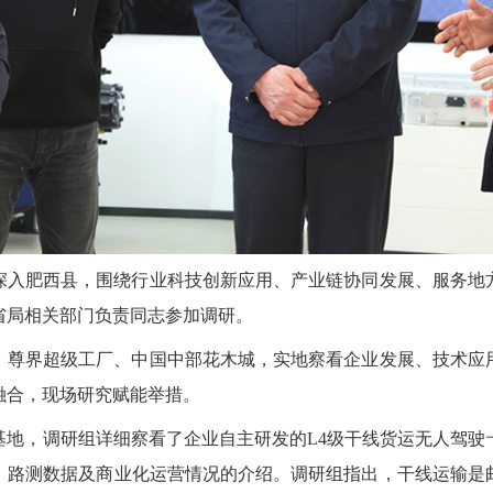
深入肥西县，围绕行业科技创新应用、产业链协同发展、服务地
省局相关部门负责同志参加调研。
、尊界超级工厂、中国中部花木城，实地察看企业发展、技术应
融合，现场研究赋能举措。
基地，调研组详细察看了企业自主研发的L4级干线货运无人驾驶
、路测数据及商业化运营情况的介绍。调研组指出，干线运输是