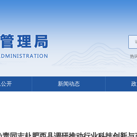
热
息公开
新闻动态
政
负责同志赴肥西县调研推动行业科技创新与