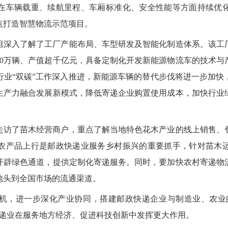
在车辆载重、续航里程、车厢标准化、安全性能等方面持续优
点打造智慧物流示范项目。
组深入了解了工厂产能布局、车型研发及智能化制造体系。该工
20万辆、产值超千亿元，具备定制化开发新能源物流车的技术与
行业“双碳”工作深入推进，新能源车辆的替代步伐将进一步加快
生产力融合发展新模式，降低寄递企业购置使用成本，加快行业
走访了苗木经营商户，重点了解当地特色花木产业的线上销售、
农产品上行是邮政快递业服务乡村振兴的重要抓手，针对苗木
开辟绿色通道，提供定制化寄递服务。同时，要加快农村寄递物
地头到全国市场的流通渠道。
机，进一步深化产业协同，搭建邮政快递企业与制造业、农业的
快递业在服务地方经济、促进科技创新中发挥更大作用。