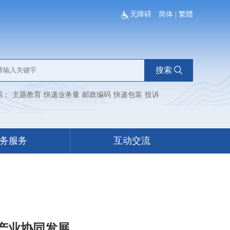
无障碍
简体
|
繁體
搜索
词：
主题教育
快递业务量
邮政编码
快递包装
投诉
务服务
互动交流
产业协同发展