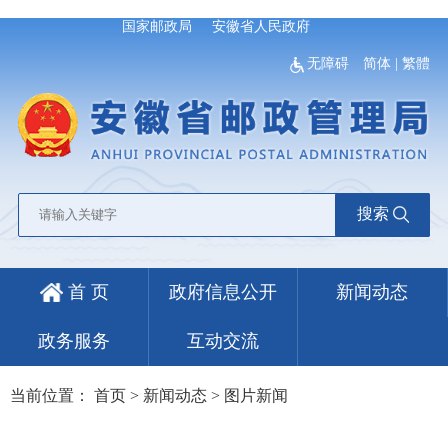
国家邮政局
安徽省人民政府
无障碍
简体
|
繁體
搜索
首 页
政府信息公开
新闻动态
政务服务
互动交流
当前位置：
首页
>
新闻动态
>
图片新闻