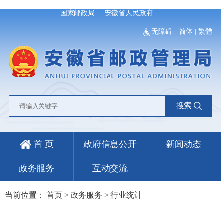
国家邮政局
安徽省人民政府
无障碍
简体
|
繁體
搜索
首 页
政府信息公开
新闻动态
政务服务
互动交流
当前位置：
首页
>
政务服务
>
行业统计