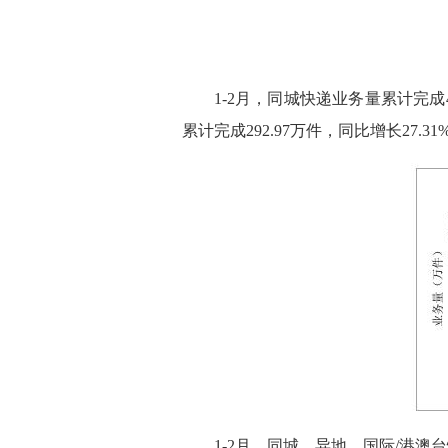
1-2月，同城快递业务量累计完成40
累计完成292.97万件，同比增长27.31
1-2月，同城、异地、国际/港澳台