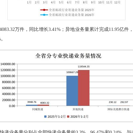
83.32万件，同比增长3.41%；异地业务量累计完成11.95亿件
%。
快递业务量分别占全部快递业务量的3.3%、96.47%和0.24