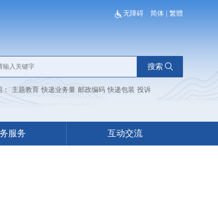
无障碍
简体
|
繁體
搜索
词：
主题教育
快递业务量
邮政编码
快递包装
投诉
务服务
互动交流