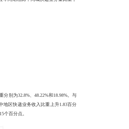
为32.8%、48.22%和18.98%。与
中地区快递业务收入比重上升1.83百分
15个百分点。