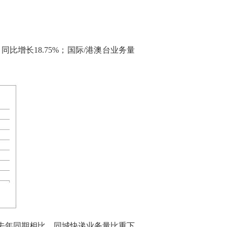
，同比增长18.75%；国际/港澳台业务量
%，与去年同期相比，同城快递业务量比重下