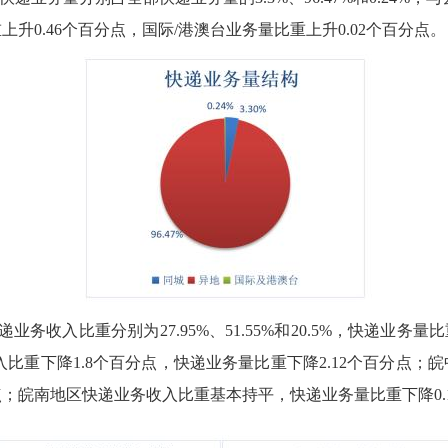
上升0.46个百分点，国际/港澳台业务量比重上升0.02个百分点。
收入比重分别为27.95%、51.55%和20.5%，快递业务量比重分别
重下降1.8个百分点，快递业务量比重下降2.12个百分点；皖
点；皖南地区快递业务收入比重基本持平，快递业务量比重下降0.