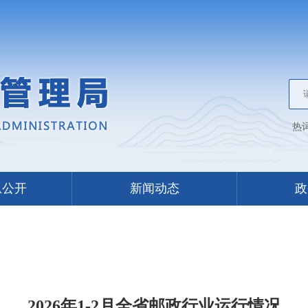
热
息公开
新闻动态
政
2026年1-2月全省邮政行业运行情况