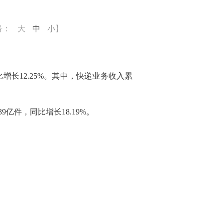
号：
大
中
小
】
增长12.25%。其中，快递业务收入累
9亿件，同比增长18.19%。