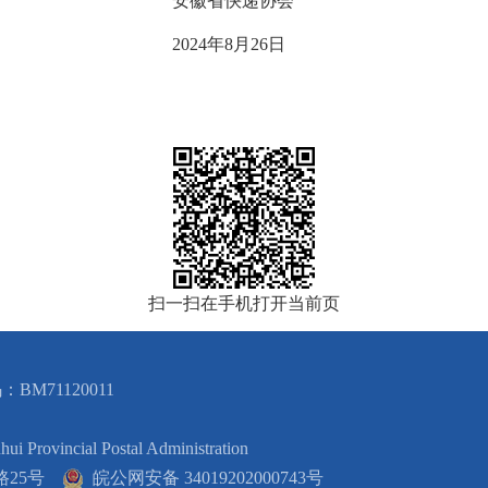
快递协会
年8月26日
扫一扫在手机打开当前页
BM71120011
cial Postal Administration
路25号
皖公网安备 34019202000743号