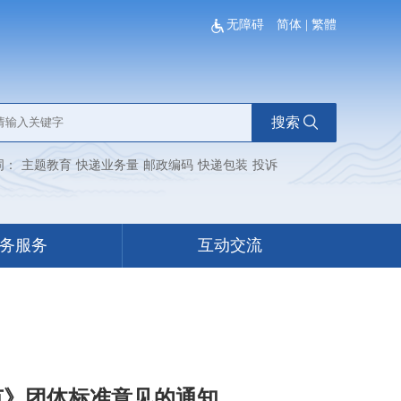
无障碍
简体
|
繁體
搜索
词：
主题教育
快递业务量
邮政编码
快递包装
投诉
务服务
互动交流
范》团体标准意见的通知