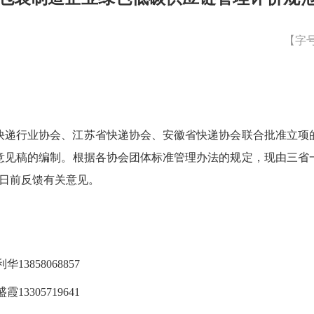
【字
快递行业协会
、江苏省快递协会、安徽省快递协会联合批准立项
意见稿的编制。根据各协会团体标准管理办法的规定，现由三省
16日前反馈有关意见。
58068857
3305719641