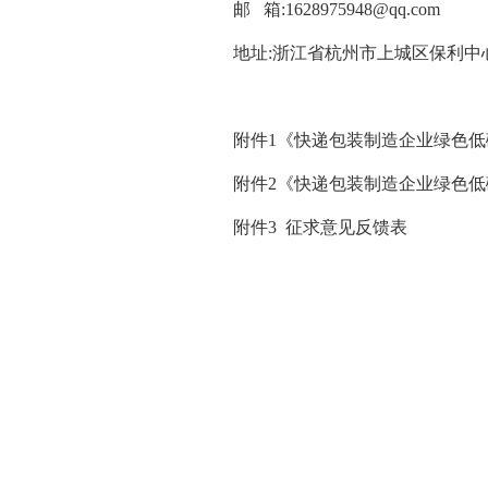
邮 箱:1628975948@qq.com
地址:浙江省杭州市上城区保利中
附件1《快递包装制造企业绿色
附件2《快递包装制造企业绿色
附件3 征求意见反馈表
浙江省快
上海市快
江苏省