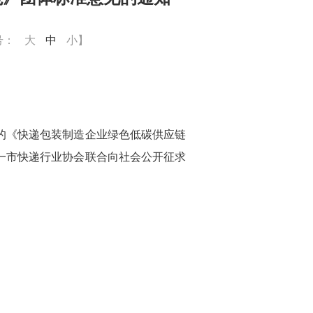
号：
大
中
小
】
的《快递包装制造企业绿色低碳供应链
一市快递行业协会联合向社会公开征求