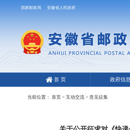
国家邮政局
安徽省人民政府
首 页
政府信
当前位置：
首页
>
互动交流
>
意见征集
关于公开征求对《快递