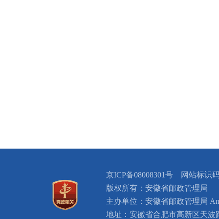
安徽省
2024
京ICP备08008301号 网站标识码：
版权所有：安徽省邮政管理局
主办单位：安徽省邮政管理局 Anhui Provin
地址：安徽省合肥市高新区天波