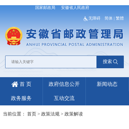
国家邮政局
安徽省人民政府
无障碍
简体
|
繁體
搜索
首 页
政府信息公开
新闻动态
政务服务
互动交流
当前位置：
首页
>
政策法规
>
政策解读