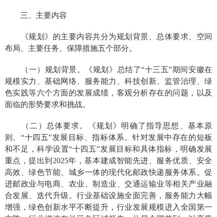
三、主要内容
《规划》的
主要内容共分为
规划背景
、总体要求、
空间
布局、
主要任务、保障措施五个部分。
（一）规划背景。
《规划》总结了“十三五”期间安徽在
规模实力、基础网络、服务能力、科技创新、监管治理、绿
色实践等六个方面的发展成绩，客观分析存在的问题，以及
面临的形势要求和挑战。
（二）总体要求。
《规划》明确了指导思想、基本原
则、“十四五”发展目标、指标体系。针对发展中存在的短板
和不足，科学设置“十四五”发展目标和具体指标，明确发展
重点，提出到
2025
年，基本建成智能先进、服务优质、安全
高效、绿色节能、城乡一体的现代化邮政快递服务体系。促
进邮政业与电商、农业、制造业、交通运输业等相关产业融
合发展、迭代升级。行业基础设施全面完善，服务能力大幅
增强，绿色创新水平不断提升，行业发展规模进入全国第一