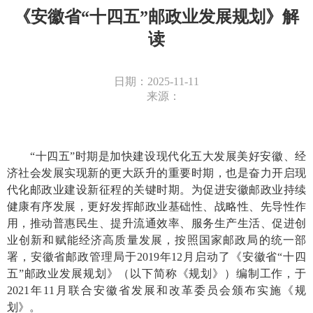
《安徽省“十四五”邮政业发展规划》解
读
日期：2025-11-11
来源：
“十四五”时期是加快建设现代化五大发展美好安徽、经
济社会发展实现新的更大跃升的重要时期，也是奋力开启现
代化邮政业建设新征程的关键时期。为促进安徽邮政业持续
健康有序发展，更好发挥邮政业基础性、战略性、先导性作
用，推动普惠民生、提升流通效率、服务生产生活、促进创
业创新和赋能经济高质量发展，按照国家邮政局的统一部
署，安徽省邮政管理局于
2019
年
12
月启动了《安徽省“十四
五”邮政业发展规划》（以下简称《规划》）编制工作，于
2021
年
11
月联合安徽省发展和改革委员会颁布实施《规
划》。