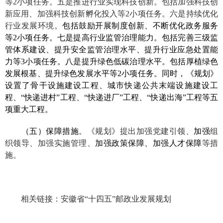
等
2
小项任务。五是推进行业实现科技创新。包括加强科技创
新应用、加强科技创新孵化投入等
2
小项任务。六是持续优化
行业发展环境。
包括鼓励开展制度创新、不断优化政务服务
等
2
小项任务。七是提高行业监管治理能力。包括完善三级监
管体系建设、提升安全监管治理水平、提升行业应急处置能
力等
3
小项任务。八是提升绿色低碳治理水平。包括厚植绿色
发展根基、提升绿色发展水平等
2
小项任务。同时，《规划》
设置了骨干设施建设工程、城市快递公共末端设施建设工
程、“快递进村”工程、“快递进厂”工程、“快递出海”工程等五
项重大工程。
（五）保障措施
。
《规划》提出加强党建引领、
加强
组
织领导、加强实施管理、
加强政策保障、加强人才保障
等措
施。
相关链接：
安徽省“十四五”邮政业发展规划