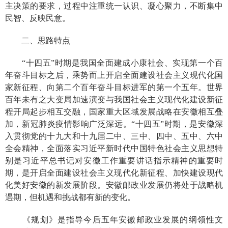
主决策的要求，过程中注重统一认识、凝心聚力，不断集中
民智、反映民意。
二、思路特点
“
十四五
”
时期是我国全面建成小康社会、实现第一个百
年奋斗目标之后，乘势而上开启全面建设社会主义现代化国
家新征程、向第二个百年奋斗目标进军的第一个五年。世界
百年未有之大变局加速演变与我国社会主义现代化建设新征
程开局起步相互交融，国家重大区域发展战略在安徽相互叠
加，新冠肺炎疫情影响广泛深远。
“十四五”时期，是安徽深
入贯彻党的十九大和十九届二中、三中、四中、五中、六中
全会精神，全面落实习近平新时代中国特色社会主义思想特
别是习近平总书记对安徽工作重要讲话指示精神的重要时
期，是开启全面建设社会主义现代化新征程、加快建设现代
化美好安徽的新发展阶段。安徽
邮政业发展仍将处于战略机
遇期，但机遇和挑战都有新的变化。
《规划》是指导今后五年安徽邮政业发展的纲领性文