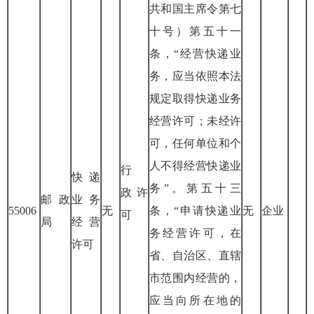
共和国主席令第七
十号）第五十一
条，“经营快递业
务，应当依照本法
规定取得快递业务
经营许可；未经许
可，任何单位和个
人不得经营快递业
行
快递
务”。第五十三
政
许
邮政
业务
55006
无
条，“申请快递业
无
企业
可
局
经营
务经营许可，在
许可
省、自治区、直辖
市范围内经营的，
应当向所在地的