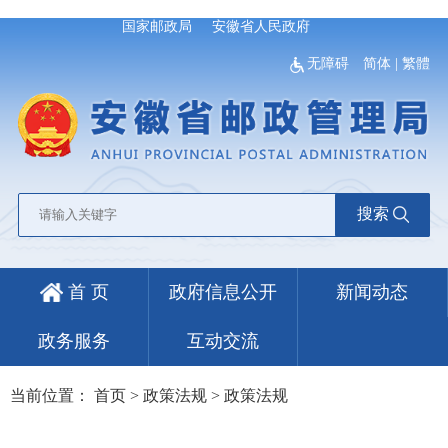
国家邮政局
安徽省人民政府
无障碍
简体
|
繁體
搜索
首 页
政府信息公开
新闻动态
政务服务
互动交流
当前位置：
首页
>
政策法规
>
政策法规