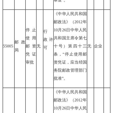
审查”。
《中华人民共和国
邮政法》（
2012
年
停止
10
月
26
日中华人民
行
使用
共和国主席令第七
政
许
邮政
55005
邮资
无
十号）第四十三
无
企业
可
局
凭证
条，“停止使用邮
审批
资凭证，应当经国
务院邮政管理部门
批准”。
《中华人民共和国
邮政法》（
2012
年
10
月
26
日中华人民