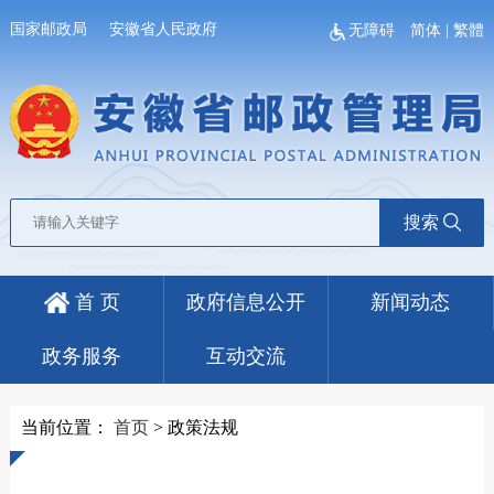
国家邮政局
安徽省人民政府
无障碍
简体
|
繁體
搜索
首 页
政府信息公开
新闻动态
政务服务
互动交流
当前位置：
首页
>
政策法规