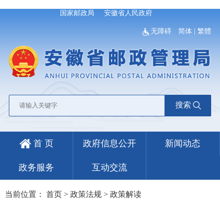
国家邮政局
安徽省人民政府
无障碍
简体
|
繁體
搜索
首 页
政府信息公开
新闻动态
政务服务
互动交流
当前位置：
首页
>
政策法规
>
政策解读