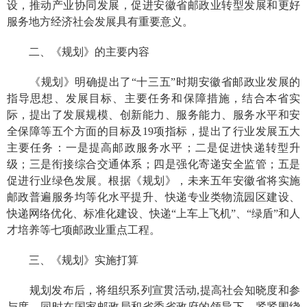
设，推动产业协同发展，促进安徽省邮政业转型发展和更好
服务地方经济社会发展具有重要意义。
二、《规划》的主要内容
《规划》明确提出了“十三五”时期安徽省邮政业发展的
指导思想、发展目标、主要任务和保障措施，结合本省实
际，提出了发展规模、创新能力、服务能力、服务水平和安
全保障等五个方面的目标及
19
项指标，提出了行业发展五大
主要任务：一是提高邮政服务水平；二是促进快递转型升
级；三是衔接综合交通体系；四是强化寄递安全监管；五是
促进行业绿色发展。根据《规划》，未来五年安徽省将实施
邮政普遍服务均等化水平提升、快递专业类物流园区建设、
快递网络优化、标准化建设、快递“上车上飞机”、“绿盾”和人
才培养等七项邮政业重点工程。
三、《规划》实施打算
规划发布后，将组织系列宣贯活动
,
提高社会知晓度和参
与度。同时在国家邮政局和省委省政府的领导下，紧紧围绕