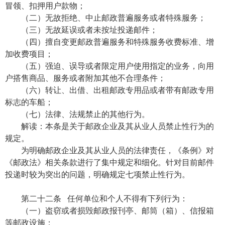
冒领、扣押用户款物；
（二）无故拒绝、中止邮政普遍服务或者特殊服务；
（三）无故延误或者未按址投递邮件；
（四）擅自变更邮政普遍服务和特殊服务收费标准、增
加收费项目；
（五）强迫、误导或者限定用户使用指定的业务，向用
户搭售商品、服务或者附加其他不合理条件；
（六）转让、出借、出租邮政专用品或者带有邮政专用
标志的车船；
（七）法律、法规禁止的其他行为。
解读：本条是关于邮政企业及其从业人员禁止性行为的
规定。
为明确邮政企业及其从业人员的法律责任，《条例》对
《邮政法》相关条款进行了集中规定和细化。针对目前邮件
投递时较为突出的问题，明确规定七项禁止性行为。
第二十二条 任何单位和个人不得有下列行为：
（一）盗窃或者损毁邮政报刊亭、邮筒（箱）、信报箱
等邮政设施；