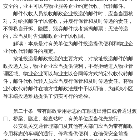
安全的，业主可以与物业服务企业约定代收、代转邮件。
邮件代收人员接收邮政企业投递的邮件时，应当当面核
对，对给据邮件予以签收，并履行保管和及时传递的责任，
不得私自开拆、隐匿、毁弃邮件或者撕揭邮票；无法传递
的，应当及时告知邮政企业予以收回。
解读：本条是对有关单位为邮件投递提供便利和物业企
业代收代转邮件的规定。
按址投递是邮政投递的主要方式，对按址投递邮件的邮
政投递人员，物业企业应当提供便利，不得拒绝进入物业管
理区域。物业企业可以与业主以合同等方式约定代收代转邮
件，邮件代收代转人员应当履行保管和及时传递责任。将物
业代收代转邮件在地方性邮政法规中予以明确，为解决小区
等末端投递难题提供了切实可行的途径。
第二十条 带有邮政专用标志的车船进出港口或者通过渡
口、桥梁、隧道、检查站时，有关单位应当优先放行。
公安机关交通管理部门及其他有关部门应当为带有邮政
专用标志的车辆的通行、停靠提供便利，在确保安全前提