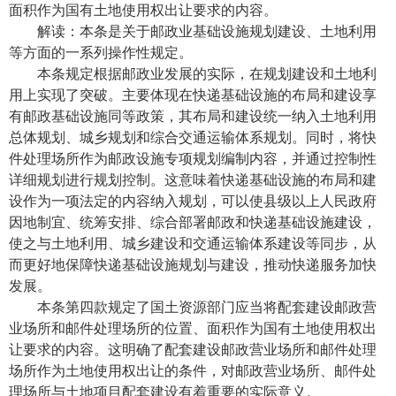
面积作为国有土地使用权出让要求的内容。
解读：本条是关于邮政业基础设施规划建设、土地利用
等方面的一系列操作性规定。
本条规定根据邮政业发展的实际，在规划建设和土地利
用上实现了突破。主要体现在快递基础设施的布局和建设享
有邮政基础设施同等政策，其布局和建设统一纳入土地利用
总体规划、城乡规划和综合交通运输体系规划。同时，将快
件处理场所作为邮政设施专项规划编制内容，并通过控制性
详细规划进行规划控制。这意味着快递基础设施的布局和建
设作为一项法定的内容纳入规划，可以使县级以上人民政府
因地制宜、统筹安排、综合部署邮政和快递基础设施建设，
使之与土地利用、城乡建设和交通运输体系建设等同步，从
而更好地保障快递基础设施规划与建设，推动快递服务加快
发展。
本条第四款规定了国土资源部门应当将配套建设邮政营
业场所和邮件处理场所的位置、面积作为国有土地使用权出
让要求的内容。这明确了配套建设邮政营业场所和邮件处理
场所作为土地使用权出让的条件，对邮政营业场所、邮件处
理场所与土地项目配套建设有着重要的实际意义。