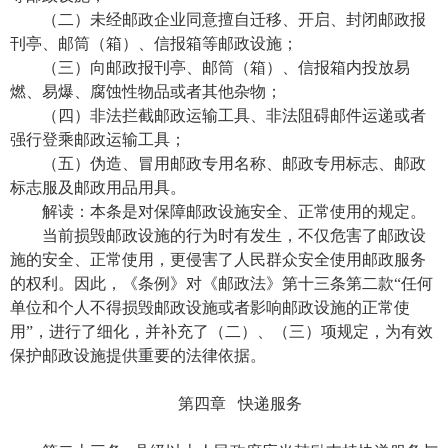
（二）未经邮政企业同意擅自迁移、开启、封闭邮政报
刊亭、邮筒（箱）、信报箱等邮政设施；
（三）向邮政报刊亭、邮筒（箱）、信报箱内投放易
燃、易爆、腐蚀性物品或者其他杂物；
（四）非法拦截邮政运输工具、非法阻碍邮件运递或者
强行登乘邮政运输工具；
（五）伪造、冒用邮政专用名称、邮政专用标志、邮政
标志服及邮政用品用具。
解读：本条是对保障邮政设施安全、正常使用的规定。
当前损毁邮政设施的行为时有发生，不仅危害了邮政设
施的安全、正常使用，更侵害了人民群众安全使用邮政服务
的权利。因此，《条例》对《邮政法》第十三条第二款“任何
单位和个人不得损毁邮政设施或者影响邮政设施的正常使
用”，进行了细化，并补充了（二）、（三）项规定，为有效
保护邮政设施提供重要的法律依据。
第四章 快递服务