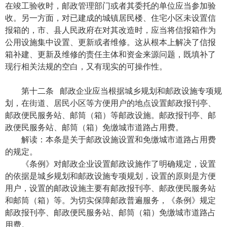
在竣工验收时，邮政管理部门或者其委托的单位应当参加验
收。另一方面，对已建成的城镇居民楼、住宅小区未设置信
报箱的，市、县人民政府在对其改造时，应当将信报箱作为
公用设施集中设置、更新或者维修。这从根本上解决了信报
箱补建、更新及维修的责任主体和资金来源问题，既填补了
现行相关法规的空白，又有现实的可操作性。
第十二条 邮政企业应当根据城乡规划和邮政设施专项规
划，在街道、居民小区等方便用户的地点设置邮政报刊亭、
邮政便民服务站、邮筒（箱）等邮政设施。邮政报刊亭、邮
政便民服务站、邮筒（箱）免缴城市道路占用费。
解读：本条是关于邮政设施设置和免缴城市道路占用费
的规定。
《条例》对邮政企业设置邮政设施作了明确规定，设置
的依据是城乡规划和邮政设施专项规划，设置的原则是方便
用户，设置的邮政设施主要有邮政报刊亭、邮政便民服务站
和邮筒（箱）等。为切实保障邮政普遍服务，《条例》规定
邮政报刊亭、邮政便民服务站、邮筒（箱）免缴城市道路占
用费。