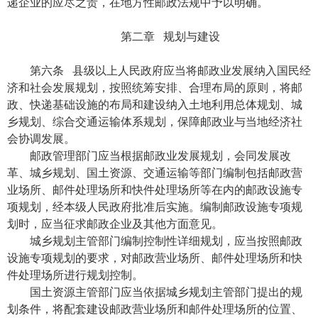
递企业的应尽之责，在地方性邮政法规中予以明确。
第二章 规划与建设
第六条 县级以上人民政府应当将邮政业发展纳入国民经
济和社会发展规划，按照统筹安排、合理布局的原则，将邮
政、快递基础设施的布局和建设纳入土地利用总体规划、城
乡规划、综合交通运输体系规划，保障邮政业与当地经济社
会协调发展。
邮政管理部门应当根据邮政业发展规划，会同发展改
革、城乡规划、国土资源、交通运输等部门编制包括邮政营
业场所、邮件处理场所和快件处理场所等在内的邮政设施专
项规划，经本级人民政府批准后实施。编制邮政设施专项规
划时，应当征求邮政企业及其他方面意见。
城乡规划主管部门编制控制性详细规划，应当按照邮政
设施专项规划的要求，对邮政营业场所、邮件处理场所和快
件处理场所进行规划控制。
国土资源主管部门应当依据城乡规划主管部门提出的规
划条件，将配套建设邮政营业场所和邮件处理场所的位置、