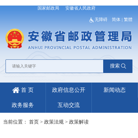
国家邮政局
安徽省人民政府
无障碍
简体
|
繁體
搜索
首 页
政府信息公开
新闻动态
政务服务
互动交流
当前位置：
首页
>
政策法规
>
政策解读