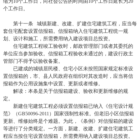
缩为10个工作日，向社会公告的时间由10个工作日延长为20
个工作日。
第十一条 城镇新建、改建、扩建住宅建筑工程，应当每
套住宅配套设置信报箱。信报箱纳入住宅建筑工程统一规
划、设计和施工，所需费用纳入建设项目总投资。
住宅建筑工程竣工验收时，邮政管理部门或者其委托的
单位应当参加验收。信报箱工程验收未通过的，建设行政主
管部门不得予以验收备案。
已建成的城镇居民楼、住宅小区未按照国家规定标准设
置信报箱的，市、县人民政府在组织对其改造时，应当将信
报箱作为公用设施集中设置、更新或者维修。
解读：本条是关于信报箱建设、验收和更新维修的规
定。
新建住宅建筑工程必须设置信报箱已纳入《住宅设计规
范》（GB50096-2011）国家强制性标准。但老旧小区信报箱
更新、维修始终是个难题。为此，《条例》对信报箱的建设
等进行了分类规定。一方面，新建、改建、扩建住宅建筑工
程应当按住宅设置信报箱，所需费用纳入建设项目总投资。