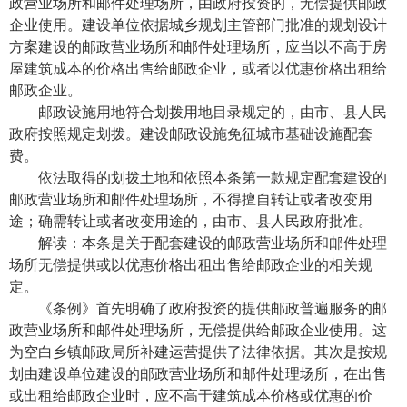
政营业场所和邮件处理场所，由政府投资的，无偿提供邮政
企业使用。建设单位依据城乡规划主管部门批准的规划设计
方案建设的邮政营业场所和邮件处理场所，应当以不高于房
屋建筑成本的价格出售给邮政企业，或者以优惠价格出租给
邮政企业。
邮政设施用地符合划拨用地目录规定的，由市、县人民
政府按照规定划拨。建设邮政设施免征城市基础设施配套
费。
依法取得的划拨土地和依照本条第一款规定配套建设的
邮政营业场所和邮件处理场所，不得擅自转让或者改变用
途；确需转让或者改变用途的，由市、县人民政府批准。
解读：本条是关于配套建设的邮政营业场所和邮件处理
场所无偿提供或以优惠价格出租出售给邮政企业的相关规
定。
《条例》首先明确了政府投资的提供邮政普遍服务的邮
政营业场所和邮件处理场所，无偿提供给邮政企业使用。这
为空白乡镇邮政局所补建运营提供了法律依据。其次是按规
划由建设单位建设的邮政营业场所和邮件处理场所，在出售
或出租给邮政企业时，应不高于建筑成本价格或优惠的价