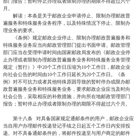
部门报告；暂时停止办理或者限制办理的期限不得超过六个
月。
解读：本条是关于邮政企业申请停止、限制办理邮政普
遍服务和特殊服务业务程序，以及特殊情况下停止、限制办
理业务的要求。
《条例》规定邮政企业停止、限制办理邮政普遍服务和
特殊服务业务应当向邮政管理部门提出书面申请。邮政管理
部门应当在受理申请时间由国家邮政局发布的《邮政企业停
止办理或者限制办理邮政普遍服务业务和特殊服务业务管理
规定（暂行）》中20个工作日压缩为10个工作日，邮政企业
向社会公告的时间由10个工作日延长为20个工作日。《条
例》对不可抗力或者其他特殊原因导致的暂时停办或限办邮
政普遍服务业务和特殊服务业务，要求邮政企业应当及时向
社会公告，采取相应的补救措施，并向所在地邮政管理部门
报告；暂时停止办理或者限制办理的期限不得超过六个月。
第十八条 对具备国家规定通邮条件的用户，邮政企业应
当自用户办理邮件投递登记手续之日起五个工作日内安排投
递。对不具备通邮条件的，将邮件投递至与用户商定的邮件