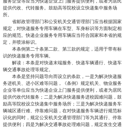
服务企业等应当为快递企业上门服务提供便利，或者为居民
提供代收、代转服务。鼓励高等院校设立快递集中服务场
所。
省邮政管理部门和公安机关交通管理部门应当根据国家
规定，对快递服务专用车辆在车型、车身标识等方面制定相
应的规范。快递企业服务专用车辆应当符合国家和本省的规
定，并喷涂标识。
本条例第二十条第二款、第三款的规定，适用于带有标
识的快递服务专用车辆。
解读：本条是对快递末端服务、快递车辆通行、快递车
辆交通事故处理等规定。
本条是坚持问题导向而设立的条款，一是为解决快递服
务进机关、进小区难等问题，《条例》规定机关、物业服务
企业等单位应当为快递企业上门服务提供便利，或者为居民
提供代收代转服务；二是为解决快递服务进校园难问题，鼓
励高等院校设立快递集中服务场所；三是为解决快递服务车
辆城区通行难、停靠难问题，在对快递服务车辆进行规范标
识化的同时，规定公安机关交通管理部门等为其通行、停靠
提供便利；四是为解决交通事故处理难问题，规定发生交通