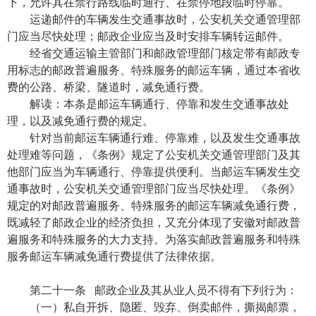
下，允许其在禁行路线临时通行、在禁停地段临时停靠。
运递邮件的车辆发生交通事故时，公安机关交通管理部
门应当尽快处理；邮政企业应当及时安排车辆转运邮件。
经省交通运输主管部门和邮政管理部门核定带有邮政专
用标志的邮政普遍服务、特殊服务的邮运车辆，通过本省收
费的公路、桥梁、隧道时，减免通行费。
解读：本条是邮运车辆通行、停靠和发生交通事故处
理，以及减免通行费的规定。
针对当前邮运车辆通行难、停靠难，以及发生交通事故
处理难等问题，《条例》规定了公安机关交通管理部门及其
他部门应当为车辆通行、停靠提供便利。当邮运车辆发生交
通事故时，公安机关交通管理部门应当尽快处理。《条例》
规定的对邮政普遍服务、特殊服务的邮运车辆减免通行费，
既减轻了邮政企业的经济负担，又充分体现了安徽对邮政普
遍服务和特殊服务的大力支持。为落实邮政普遍服务和特殊
服务邮运车辆减免通行费提供了法律依据。
第二十一条 邮政企业及其从业人员不得有下列行为：
（一）私自开拆、隐匿、毁弃、倒卖邮件，撕揭邮票，