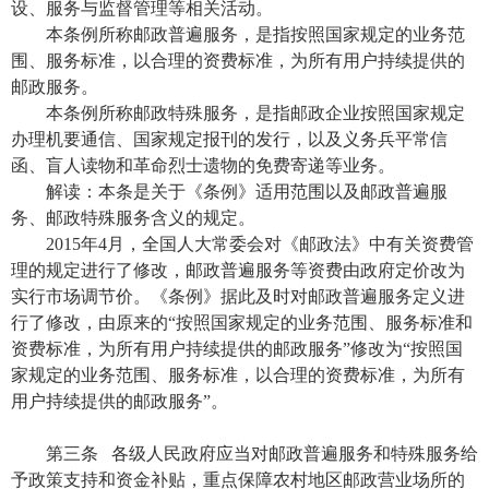
设、服务与监督管理等相关活动。
本条例所称邮政普遍服务，是指按照国家规定的业务范
围、服务标准，以合理的资费标准，为所有用户持续提供的
邮政服务。
本条例所称邮政特殊服务，是指邮政企业按照国家规定
办理机要通信、国家规定报刊的发行，以及义务兵平常信
函、盲人读物和革命烈士遗物的免费寄递等业务。
解读：本条是关于《条例》适用范围以及邮政普遍服
务、邮政特殊服务含义的规定。
2015年4月，全国人大常委会对《邮政法》中有关资费管
理的规定进行了修改，邮政普遍服务等资费由政府定价改为
实行市场调节价。《条例》据此及时对邮政普遍服务定义进
行了修改，由原来的“按照国家规定的业务范围、服务标准和
资费标准，为所有用户持续提供的邮政服务”修改为“按照国
家规定的业务范围、服务标准，以合理的资费标准，为所有
用户持续提供的邮政服务”。
第三条 各级人民政府应当对邮政普遍服务和特殊服务给
予政策支持和资金补贴，重点保障农村地区邮政营业场所的