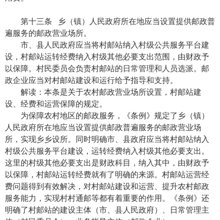
第十三条 乡（镇）人民政府所在地应当设置提供邮政普
遍服务的邮政营业场所。
市、县人民政府应当将村邮站纳入村级公共服务平台建
设，村邮站运转经费纳入村级其他必要支出范围，由财政予
以保障。村民委员会负责村邮站的日常管理和人员选派。邮
政企业应当对村邮站建设和运行给予指导和支持。
解读：本条是关于农村邮政营业场所设置，村邮站建
设、经费和运营保障的规定。
为保障农村地区的邮政服务，《条例》规定了乡（镇）
人民政府所在地应当设置提供邮政普遍服务的邮政营业场
所，实现乡乡设所。同时明确市、县政府应当将村邮站纳入
村级公共服务平台建设，运转经费纳入村级其他必要支出。
这里的村级其他必要支出是财政科目，纳入其中，由财政予
以保障，村邮站运转经费就有了明确的来源。村邮站运营经
费问题得到有效解决，对村邮站建设和运营、提升农村邮政
服务能力，实现村村通邮等都有着重要的作用。《条例》还
明确了村邮站的建设主体（市、县人民政府）、日常管理主