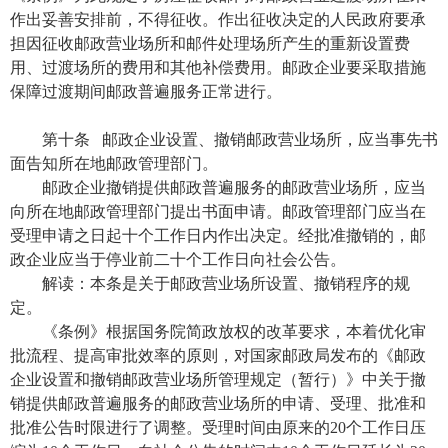
作出妥善安排前，不得征收。作出征收决定的人民政府要承
担因征收邮政营业场所和邮件处理场所产生的重新设置费
用、过渡场所的费用和其他补偿费用。邮政企业要采取措施
保障过渡期间邮政普遍服务正常进行。
第十条 邮政企业设置、撤销邮政营业场所，应当事先书
面告知所在地邮政管理部门。
邮政企业撤销提供邮政普遍服务的邮政营业场所，应当
向所在地邮政管理部门提出书面申请。邮政管理部门应当在
受理申请之日起十个工作日内作出决定。经批准撤销的，邮
政企业应当于停业前二十个工作日向社会公告。
解读：本条是关于邮政营业场所设置、撤销程序的规
定。
《条例》根据国务院简政放权的改革要求，本着优化审
批流程、提高审批效率的原则，对国家邮政局发布的《邮政
企业设置和撤销邮政营业场所管理规定（暂行）》中关于撤
销提供邮政普遍服务的邮政营业场所的申请、受理、批准和
批准公告时限进行了调整。受理时间由原来的20个工作日压