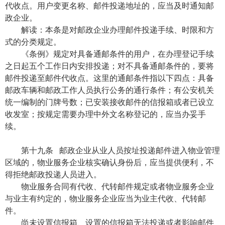
代收点。用户变更名称、邮件投递地址的，应当及时通知邮
政企业。
解读：本条是对邮政企业办理邮件投递手续、时限和方
式的分类规定。
《条例》规定对具备通邮条件的用户，在办理登记手续
之日起五个工作日内安排投递；对不具备通邮条件的，要将
邮件投递至邮件代收点。这里的通邮条件指以下四点：具备
邮政车辆和邮政工作人员执行公务的通行条件；有公安机关
统一编制的门牌号数；已安装接收邮件的信报箱或者已设立
收发室；按规定需要办理中外文名称登记的，应当办妥手
续。
第十九条 邮政企业从业人员按址投递邮件进入物业管理
区域的，物业服务企业核实确认身份后，应当提供便利，不
得拒绝邮政投递人员进入。
物业服务合同有代收、代转邮件规定或者物业服务企业
与业主有约定的，物业服务企业应当为业主代收、代转邮
件。
尚未设置信报箱、设置的信报箱无法投递或者影响邮件