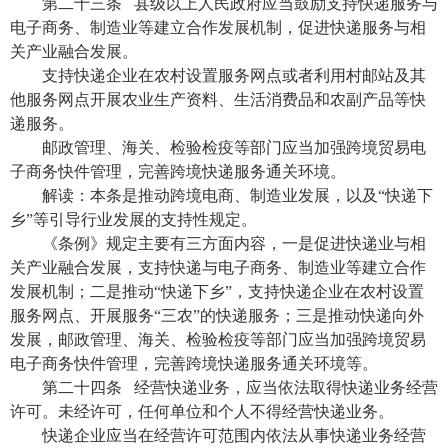
第二十三条 县级以上人民政府应当鼓励支持快递服务与
电子商务、制造业等建立合作发展机制，促进快递服务与相
关产业融合发展。
支持快递企业在农村设置服务网点或者利用村邮站及其
他服务网点开展农业生产资料、生活消费品和农副产品等快
递服务。
邮政管理、海关、检验检疫等部门应当加强跨境贸易电
子商务快件管理，完善跨境快递服务通关环境。
解读：本条是推动跨境电商、制造业发展，以及“快递下
乡”等引导行业发展的支持性规定。
《条例》规定主要有三方面内容，一是促进快递业与相
关产业融合发展，支持快递与电子商务、制造业等建立合作
发展机制；二是推动“快递下乡”，支持快递企业在农村设置
服务网点、开展服务“三农”的快递服务；三是推动快递向外
发展，邮政管理、海关、检验检疫等部门应当加强跨境贸易
电子商务快件管理，完善跨境快递服务通关环境等。
第二十四条 经营快递业务，应当依法取得快递业务经营
许可。未经许可，任何单位和个人不得经营快递业务。
快递企业应当在经营许可范围内依法从事快递业务经营