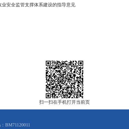
政业安全监管支撑体系建设的指导意见
扫一扫在手机打开当前页
BM71120011