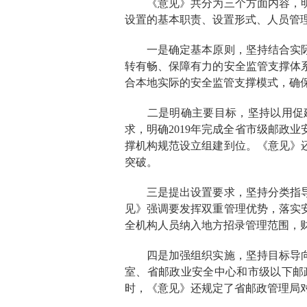
《意见》共分为三个方面内容，
设置的基本职责、设置形式、人员管
一是确定基本原则，坚持结合实
转有畅、保障有力的安全监管支撑体
合本地实际的安全监管支撑模式，确
二是明确主要目标，坚持以用促
求，明确
2019
年完成全省市级邮政业
撑机构规范设立组建到位。《意见》
突破。
三是提出设置要求，坚持分类指
见》强调要发挥双重管理优势，落实
全机构人员纳入地方招录管理范围，
四是加强组织实施，坚持目标导
室、省邮政业安全中心和市级以下邮
时，《意见》还规定了省邮政管理局