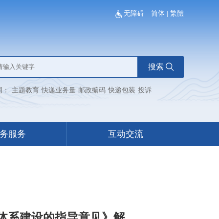
无障碍
简体
|
繁體
搜索
词：
主题教育
快递业务量
邮政编码
快递包装
投诉
务服务
互动交流
体系建设的指导意见》解