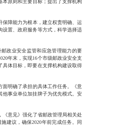
基本原则和主要目标；提出了支撑机构
升保障能力为根本，建立权责明确、运
构设置、政府服务等方式，科学选择适
升邮政业安全监管和应急管理能力的要
2020
年末，实现
16
个市级邮政业安全支
了具体目标，即要在支撑机构建设取得
方面明确了承担的具体工作任务。《意
其他事业单位加挂牌子为优先模式。安
，《意见》强化了省邮政管理局相关处
措施建议，确保
2020
年前完成任务。同