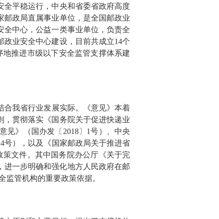
安全平稳运行，中央和省委省政府高度
家邮政局直属事业单位，是全国邮政业
安全中心，公益一类事业单位，负责全
邮政业安全中心建设，目前共成立
14
个
序地推进市级以下安全监管支撑体系建
结合我省行业发展实际。《意见》本着
则，贯彻落实《国务院关于促进快递业
意见》（国办发〔
2018
〕
1
号）、中央
24
号），以及《国家邮政局关于推进省
政策文件。其中国务院办公厅《关于完
，进一步明确和强化地方人民政府在邮
全监管机构的重要政策依据。