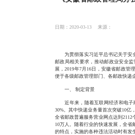
日期：2020-03-13
来源：
为贯彻落实习近平总书记关于安
邮政局相关要求，推动邮政业安全监
展，
2019
年
7
月
16
日，安徽省邮政管
便于各级邮政管理部门、各邮政快递
一、
制定背景
近年来，随着互联网经济和电子
30%
。其中快递业务量首次突破
10
亿
全省邮政普遍服务营业网点达到
2112
10
万人。随着行业的快速发展，全省
的特点，实施的各种违法活动时有发