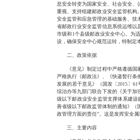
息安全转变为国家安全、社会安全、
重视、支持组建邮政业安全监管机构
安全监管和应急管理的基础服务、技
省邮政行业安全监管信息系统运维以
市级和
1
个县级邮政业安全中心。为
设，确保安全中心规范运转，特制定
二
、政策依据
《意见》制定过程中严格遵循国
严格执行《邮政法》、
《快递暂行条
发展的若干意见》（国发〔
2015
〕
61
综治办等九部门联合下发的《关于加
级以下邮政业安全监管支撑体系建设
善省级以下邮政监管体制的通知》（
政管理方面的责任”。这是发挥安全
三、主要内容