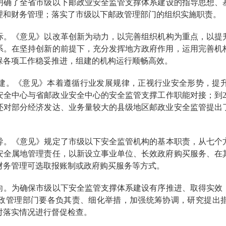
明确了全省市级以下邮政业安全监管支撑体系建设的指导思想、
理和财务管理；落实了市级以下邮政管理部门的组织实施职责。
际。《意见》以改革创新为动力，以完善组织机构为重点，以提
系。在坚持创新的前提下，充分发挥地方政府作用，运用完善机
保各项工作稳妥推进，组建的机构运行顺畅高效。
建。《意见》本着遵循行业发展规律，正视行业安全形势，提
安全中心与省邮政业安全中心的安全监管支撑工作职能对接；到
还对部分经济发达、业务量较大的县级地区邮政业安全监管提出
导。《意见》规定了市级以下安全监管机构的基本职责，从七个
安全属地管理责任，以新设立事业单位、长效政府购买服务、在
财务管理可选取报账制或政府购买服务等方式。
向。为确保市级以下安全监管支撑体系建设有序推进、取得实效
政管理部门要各负其责、细化举措，加强统筹协调，研究提出
对落实情况进行督促检查。