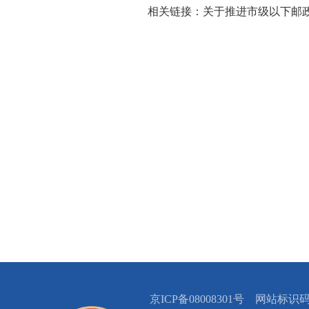
相关链接：
关于推进市级以下邮
京ICP备08008301号 网站标识码：