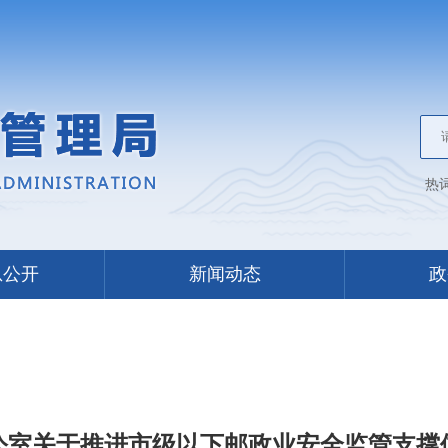
热
息公开
新闻动态
政
公室关于推进市级以下邮政业安全监管支撑